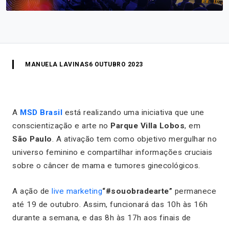
MANUELA LAVINAS
6 OUTUBRO 2023
A
MSD Brasil
está realizando uma iniciativa que une
conscientização e arte no
Parque Villa Lobos
, em
São Paulo
. A ativação tem como objetivo mergulhar no
universo feminino e compartilhar informações cruciais
sobre o câncer de mama e tumores ginecológicos.
A ação de
live marketing
“#souobradearte”
permanece
até 19 de outubro. Assim, funcionará das 10h às 16h
durante a semana, e das 8h às 17h aos finais de