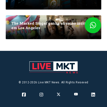
The Masked Singer ganha ativação incrível
em Los Angeles
© 2012-2026 Live MKT News. All Rights Reseved