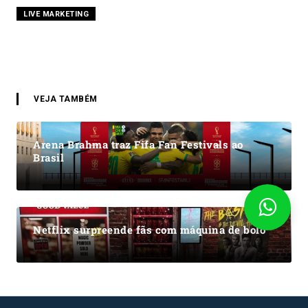
LIVE MARKETING
VEJA TAMBÉM
Arena Brahma traz Fifa Fan Festivals ao
Brasil
Netflix surpreende fãs com máquina de bolo