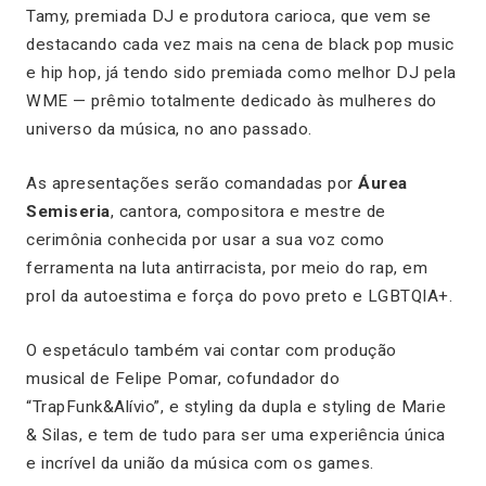
Tamy, premiada DJ e produtora carioca, que vem se
destacando cada vez mais na cena de black pop music
e hip hop, já tendo sido premiada como melhor DJ pela
WME — prêmio totalmente dedicado às mulheres do
universo da música, no ano passado.
As apresentações serão comandadas por
Áurea
Semiseria
, cantora, compositora e mestre de
cerimônia conhecida por usar a sua voz como
ferramenta na luta antirracista, por meio do rap, em
prol da autoestima e força do povo preto e LGBTQIA+.
O espetáculo também vai contar com produção
musical de Felipe Pomar, cofundador do
“TrapFunk&Alívio”, e styling da dupla e styling de Marie
& Silas, e tem de tudo para ser uma experiência única
e incrível da união da música com os games.