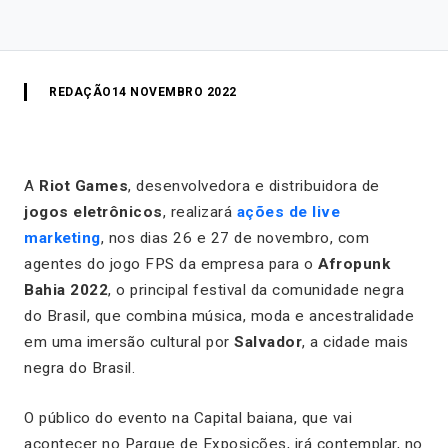
REDAÇÃO
14 NOVEMBRO 2022
A
Riot Games
, desenvolvedora e distribuidora de
jogos eletrônicos
, realizará
ações de live
marketing
, nos dias 26 e 27 de novembro, com
agentes do jogo FPS da empresa para o
Afropunk
Bahia
2022
, o principal festival da comunidade negra
do Brasil, que combina música, moda e ancestralidade
em uma imersão cultural por
Salvador
, a cidade mais
negra do Brasil.
O público do evento na Capital baiana, que vai
acontecer no Parque de Exposições, irá contemplar, no