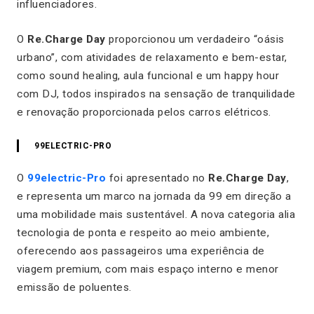
influenciadores.
O
Re.Charge Day
proporcionou um verdadeiro “oásis
urbano”, com atividades de relaxamento e bem-estar,
como
sound healing
, aula funcional e um happy hour
com DJ, todos inspirados na sensação de tranquilidade
e renovação proporcionada pelos carros elétricos.
99ELECTRIC-PRO
O
99electric-Pro
foi apresentado no
Re.Charge Day
,
e representa um marco na jornada da 99 em direção a
uma mobilidade mais sustentável. A nova categoria alia
tecnologia de ponta e respeito ao meio ambiente,
oferecendo aos passageiros uma experiência de
viagem premium, com mais espaço interno e menor
emissão de poluentes.