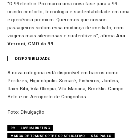
“O 99electric-Pro marca uma nova fase para a 99,
unindo conforto, tecnologia e sustentabilidade em uma
experiência premium. Queremos que nossos
passageiros sintam essa mudança de imediato, com
viagens mais silenciosas e sustentáveis”, afirma
Ana
Verroni, CMO da 99
.
DISPONIBILIDADE
A nova categoria está disponível em bairros como
Perdizes, Higienópolis, Sumaré, Pinheiros, Jardins,
Itaim Bibi, Vila Olímpia, Vila Mariana, Brooklin, Campo
Belo e no Aeroporto de Congonhas.
Foto: Divulgação
99
LIVE MARKETING
MARCA DE TRANSPORTE POR APLICATIVO
SÃO PAULO