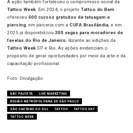
A ação também fortaleceu o compromisso social da
Tattoo Week
. Em 2024, o projeto
Tattoo do Bem
ofereceu
600 cursos gratuitos de tatuagem e
piercing
, em parceria com a
CUFA Brasilândia
, e em
2025 já disponibilizou
200 vagas para moradores de
favelas do Rio de Janeiro
, durante as edições da
Tattoo Week
SP e Rio. As ações evidenciam o
propósito de gerar oportunidades por meio da arte e da
capacitação profissional.
Foto: Divulgação
ABC PAUISTA
LIVE MARKETING
REGIÃO METROPOLITANA DE SÃO PAULO
SÃO CAETANO DO SUL
TATTOO
TATTOO DAY
TATTOO WEEK