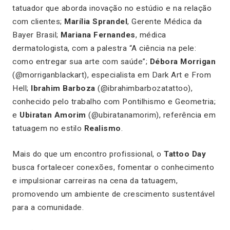
tatuador que aborda inovação no estúdio e na relação
com clientes;
Marília Sprandel
, Gerente Médica da
Bayer Brasil;
Mariana Fernandes
, médica
dermatologista, com a palestra
“A ciência na pele:
como entregar sua arte com saúde”
;
Débora Morrigan
(@morriganblackart), especialista em Dark Art e From
Hell;
Ibrahim Barboza
(@ibrahimbarbozatattoo),
conhecido pelo trabalho com Pontilhismo e Geometria;
e
Ubiratan Amorim
(@ubiratanamorim), referência em
tatuagem no estilo
Realismo
.
Mais do que um encontro profissional, o
Tattoo Day
busca fortalecer conexões, fomentar o conhecimento
e impulsionar carreiras na cena da tatuagem,
promovendo um ambiente de crescimento sustentável
para a comunidade.