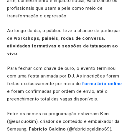
arte, conhecimento e impacto social, valorizando os
profissionais que usam a pele como meio de
transformação e expressão.
Ao longo do dia, o público teve a chance de participar
de
workshops, painéis, rodas de conversa,
atividades formativas e sessões de tatuagem ao
vivo
.
Para fechar com chave de ouro, o evento terminou
com uma festa animada por DJ. As inscrições foram
feitas exclusivamente por meio do
formulário online
e foram confirmadas por ordem de envio, até o
preenchimento total das vagas disponíveis.
Entre os nomes na programação estiveram
Kim
(@eusouokim), criador de conteúdo e embaixador da
Samsung;
Fabrício Galdino
(@fabriciogaldino89),