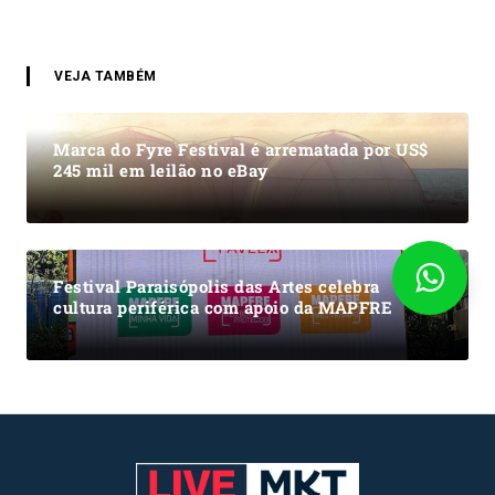
VEJA TAMBÉM
Marca do Fyre Festival é arrematada por US$
245 mil em leilão no eBay
Festival Paraisópolis das Artes celebra
cultura periférica com apoio da MAPFRE