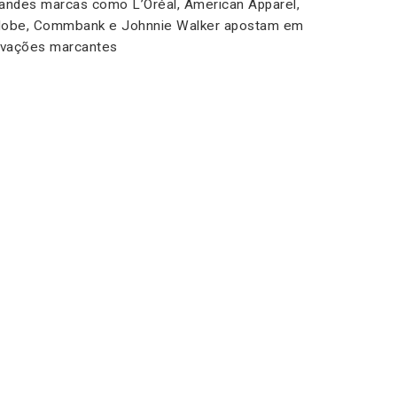
andes marcas como L’Oréal, American Apparel,
obe, Commbank e Johnnie Walker apostam em
ivações marcantes