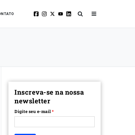
ONTATO
Inscreva-se na nossa
newsletter
Digite seu e-mail
*