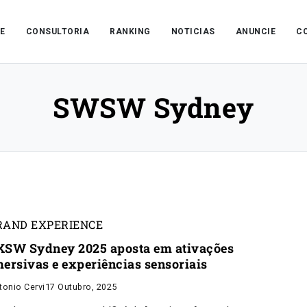
E
CONSULTORIA
RANKING
NOTICIAS
ANUNCIE
C
SWSW Sydney
RAND EXPERIENCE
XSW Sydney 2025 aposta em ativações
mersivas e experiências sensoriais
tonio Cervi
17 Outubro, 2025