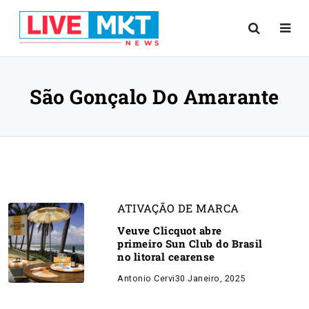
São Gonçalo Do Amarante
ATIVAÇÃO DE MARCA
Veuve Clicquot abre
primeiro Sun Club do Brasil
no litoral cearense
Antonio Cervi
30 Janeiro, 2025