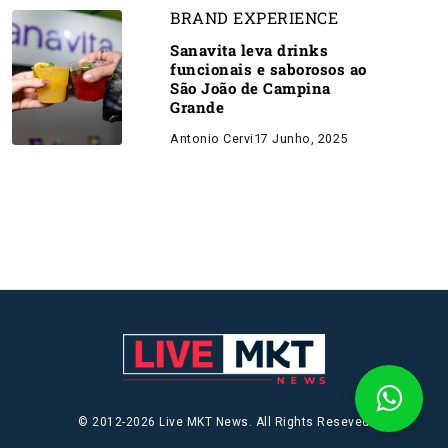
BRAND EXPERIENCE
Sanavita leva drinks
funcionais e saborosos ao
São João de Campina
Grande
Antonio Cervi
17 Junho, 2025
© 2012-2026 Live MKT News. All Rights Reseved