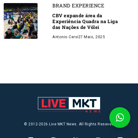
BRAND EXPERIENCE
CBV expande área da
Experiência Quadra na Liga
das Nações de Vôlei
Antonio Cervi
27 Maio, 2025
© 2012-2026 Live MKT News. All Rights Reseved