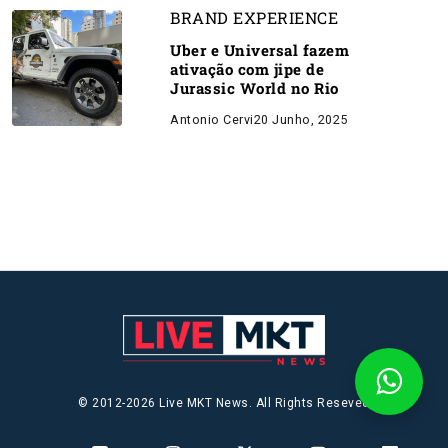
BRAND EXPERIENCE
Uber e Universal fazem
ativação com jipe de
Jurassic World no Rio
Antonio Cervi
20 Junho, 2025
© 2012-2026 Live MKT News. All Rights Reseved