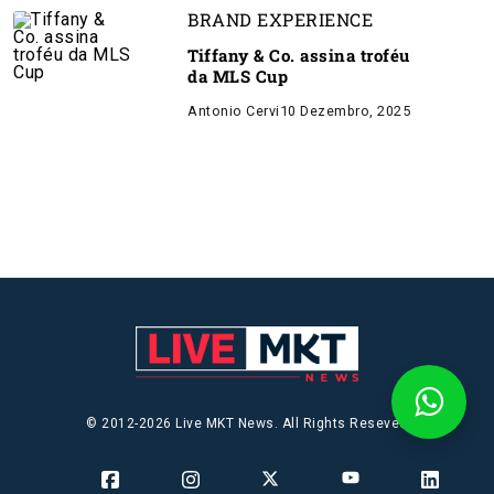
BRAND EXPERIENCE
Tiffany & Co. assina troféu
da MLS Cup
Antonio Cervi
10 Dezembro, 2025
© 2012-2026 Live MKT News. All Rights Reseved