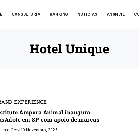
E
CONSULTORIA
RANKING
NOTICIAS
ANUNCIE
C
Hotel Unique
RAND EXPERIENCE
nstituto Ampara Animal inaugura
asAdote em SP com apoio de marcas
tonio Cervi
19 Novembro, 2025