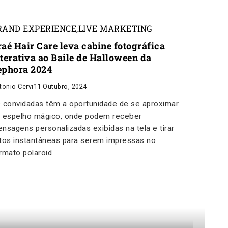
RAND EXPERIENCE
,
LIVE MARKETING
raé Hair Care leva cabine fotográfica
nterativa ao Baile de Halloween da
ephora 2024
tonio Cervi
11 Outubro, 2024
 convidadas têm a oportunidade de se aproximar
 espelho mágico, onde podem receber
nsagens personalizadas exibidas na tela e tirar
tos instantâneas para serem impressas no
rmato polaroid