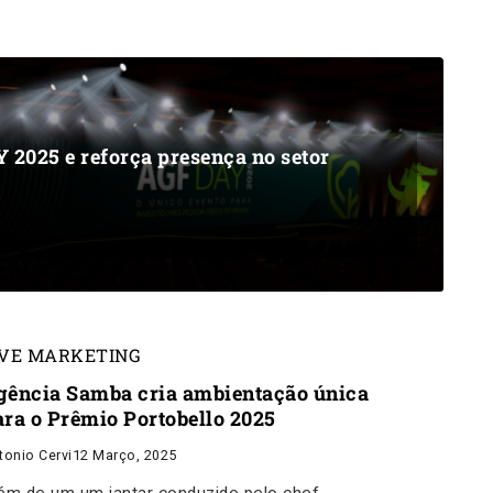
 2025 e reforça presença no setor
IVE MARKETING
gência Samba cria ambientação única
ara o Prêmio Portobello 2025
tonio Cervi
12 Março, 2025