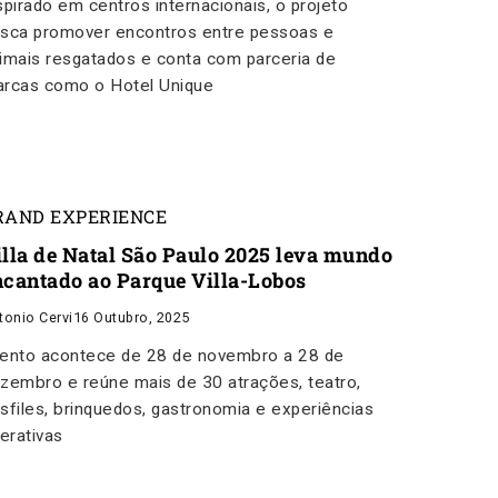
spirado em centros internacionais, o projeto
sca promover encontros entre pessoas e
imais resgatados e conta com parceria de
rcas como o Hotel Unique
RAND EXPERIENCE
illa de Natal São Paulo 2025 leva mundo
ncantado ao Parque Villa-Lobos
tonio Cervi
16 Outubro, 2025
ento acontece de 28 de novembro a 28 de
zembro e reúne mais de 30 atrações, teatro,
sfiles, brinquedos, gastronomia e experiências
terativas