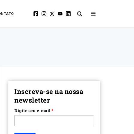
ONTATO
Inscreva-se na nossa
newsletter
Digite seu e-mail
*