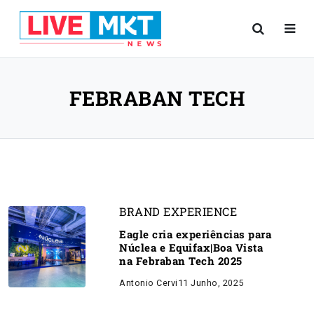
FEBRABAN TECH
BRAND EXPERIENCE
Eagle cria experiências para
Núclea e Equifax|Boa Vista
na Febraban Tech 2025
Antonio Cervi
11 Junho, 2025