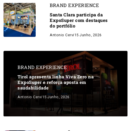
BRAND EXPERIENCE
Santa Clara participa da
ExpoSuper com destaques
do portfólio
Antonio Cervi
15 Junho, 2026
BRAND EXPERIENCE
Tirol apresenta linha Viva Zero na
ExpoSuper e reforça aposta em
saudabilidade
Antonio Cervi
15 Junho, 2026