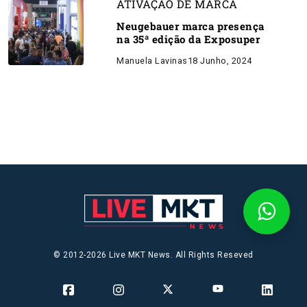
ATIVAÇÃO DE MARCA
Neugebauer marca presença
na 35ª edição da Exposuper
Manuela Lavinas
18 Junho, 2024
© 2012-2026 Live MKT News. All Rights Reseved