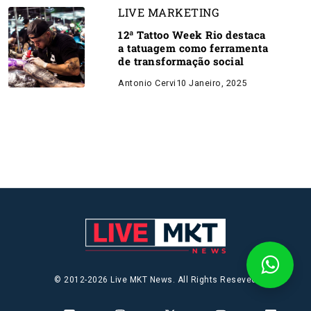
LIVE MARKETING
12ª Tattoo Week Rio destaca
a tatuagem como ferramenta
de transformação social
Antonio Cervi
10 Janeiro, 2025
© 2012-2026 Live MKT News. All Rights Reseved