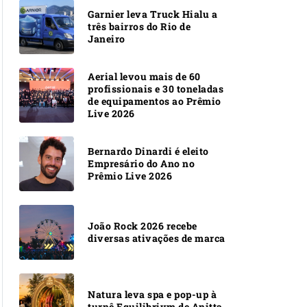
Garnier leva Truck Hialu a
três bairros do Rio de
Janeiro
Aerial levou mais de 60
profissionais e 30 toneladas
de equipamentos ao Prêmio
Live 2026
Bernardo Dinardi é eleito
Empresário do Ano no
Prêmio Live 2026
João Rock 2026 recebe
diversas ativações de marca
Natura leva spa e pop-up à
turnê Equilibrivm de Anitta