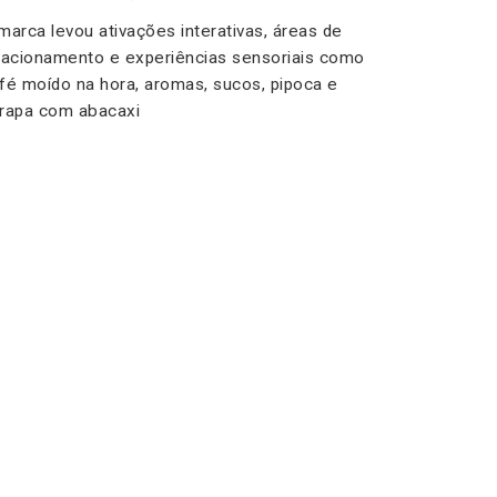
marca levou ativações interativas, áreas de
lacionamento e experiências sensoriais como
fé moído na hora, aromas, sucos, pipoca e
rapa com abacaxi