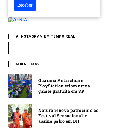
Receber
# INSTAGRAM EM TEMPO REAL
MAIS LIDOS
Guaraná Antarctica e
PlayStation criam arena
gamer gratuita em SP
Natura renova patrocínio ao
Festival Sensacional! e
assina palco em BH