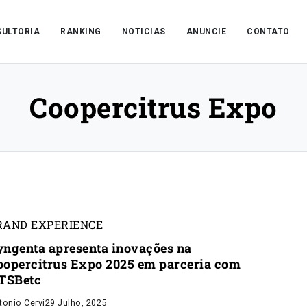
ULTORIA
RANKING
NOTICIAS
ANUNCIE
CONTATO
Coopercitrus Expo
RAND EXPERIENCE
yngenta apresenta inovações na
oopercitrus Expo 2025 em parceria com
 TSBetc
tonio Cervi
29 Julho, 2025