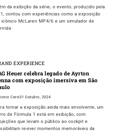
ém da exibição da série, o evento, produzido pela
1, contou com experiências como a exposição
 icônico McLaren MP4/6 e um simulador de
rrrida
RAND EXPERIENCE
AG Heuer celebra legado de Ayrton
enna com exposição imersiva em São
aulo
tonio Cervi
31 Outubro, 2024
ra tornar a exposição ainda mais envolvente, um
rro de Fórmula 1 está em exibição, com
ojeções que levam o público ao cockpit e
ssibilitam reviver momentos memoráveis da