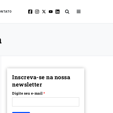
ONTATO
a
Inscreva-se na nossa
newsletter
Digite seu e-mail
*