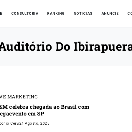
E
CONSULTORIA
RANKING
NOTICIAS
ANUNCIE
C
Auditório Do Ibirapuer
IVE MARKETING
&M celebra chegada ao Brasil com
egaevento em SP
tonio Cervi
21 Agosto, 2025