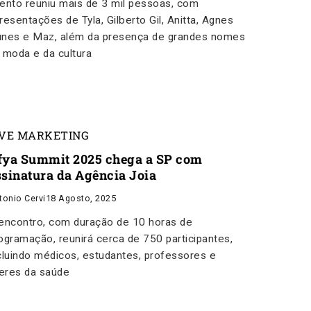
ento reuniu mais de 3 mil pessoas, com
resentações de Tyla, Gilberto Gil, Anitta, Agnes
nes e Maz, além da presença de grandes nomes
 moda e da cultura
IVE MARKETING
fya Summit 2025 chega a SP com
ssinatura da Agência Joia
tonio Cervi
18 Agosto, 2025
encontro, com duração de 10 horas de
ogramação, reunirá cerca de 750 participantes,
cluindo médicos, estudantes, professores e
deres da saúde