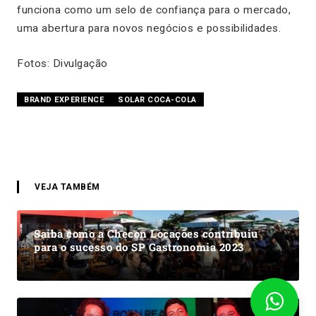
funciona como um selo de confiança para o mercado,
uma abertura para novos negócios e possibilidades.
Fotos: Divulgação
BRAND EXPERIENCE
SOLAR COCA-COLA
VEJA TAMBÉM
Saiba como a Checon Locações contribuiu
para o sucesso do SP Gastronomia 2023