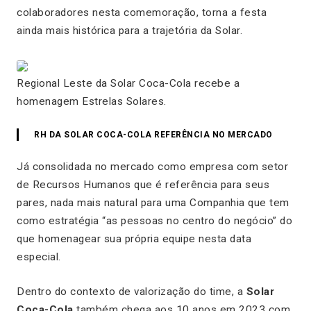
colaboradores nesta comemoração, torna a festa
ainda mais histórica para a trajetória da Solar.
Regional Leste da Solar Coca-Cola recebe a
homenagem Estrelas Solares.
RH DA SOLAR COCA-COLA REFERÊNCIA NO MERCADO
Já consolidada no mercado como empresa com setor
de Recursos Humanos que é referência para seus
pares, nada mais natural para uma Companhia que tem
como estratégia “as pessoas no centro do negócio” do
que homenagear sua própria equipe nesta data
especial.
Dentro do contexto de valorização do time, a
Solar
Coca-Cola
também chega aos 10 anos em 2023 com