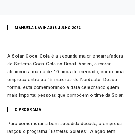
MANUELA LAVINAS
18 JULHO 2023
A
Solar Coca-Cola
é a segunda maior engarrafadora
do Sistema Coca-Cola no Brasil. Assim, a marca
alcançou a marca de 10 anos de mercado, como uma
empresa entre as 15 maiores do Nordeste. Dessa
forma, está comemorando a data celebrando quem
mais importa; pessoas que compõem o time da Solar.
O PROGRAMA
Para comemorar a bem sucedida década, a empresa
lançou o programa “Estrelas Solares”. A ação tem