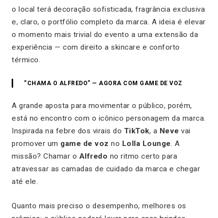
o local terá decoração sofisticada, fragrância exclusiva
e, claro, o portfólio completo da marca. A ideia é elevar
o momento mais trivial do evento a uma extensão da
experiência — com direito a skincare e conforto
térmico.
“CHAMA O ALFREDO” — AGORA COM GAME DE VOZ
A grande aposta para movimentar o público, porém,
está no encontro com o icônico personagem da marca.
Inspirada na febre dos virais do
TikTok
, a
Neve
vai
promover um
game de voz
no
Lolla Lounge
. A
missão? Chamar o
Alfredo
no ritmo certo para
atravessar as camadas de cuidado da marca e chegar
até ele.
Quanto mais preciso o desempenho, melhores os