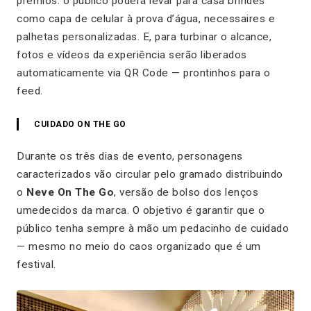
prêmios: o público poderá levar para casa brindes
como capa de celular à prova d’água, necessaires e
palhetas personalizadas. E, para turbinar o alcance,
fotos e vídeos da experiência serão liberados
automaticamente via QR Code — prontinhos para o
feed.
CUIDADO ON THE GO
Durante os três dias de evento, personagens
caracterizados vão circular pelo gramado distribuindo
o
Neve On The Go
, versão de bolso dos lenços
umedecidos da marca. O objetivo é garantir que o
público tenha sempre à mão um pedacinho de cuidado
— mesmo no meio do caos organizado que é um
festival.