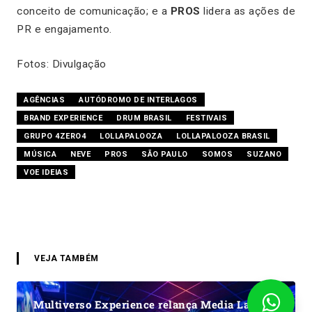
conceito de comunicação; e a
PROS
lidera as ações de
PR e engajamento.
Fotos: Divulgação
AGÊNCIAS
AUTÓDROMO DE INTERLAGOS
BRAND EXPERIENCE
DRUM BRASIL
FESTIVAIS
GRUPO 4ZERO4
LOLLAPALOOZA
LOLLAPALOOZA BRASIL
MÚSICA
NEVE
PROS
SÃO PAULO
SOMOS
SUZANO
VOE IDEIAS
VEJA TAMBÉM
Multiverso Experience relança Media Lab e