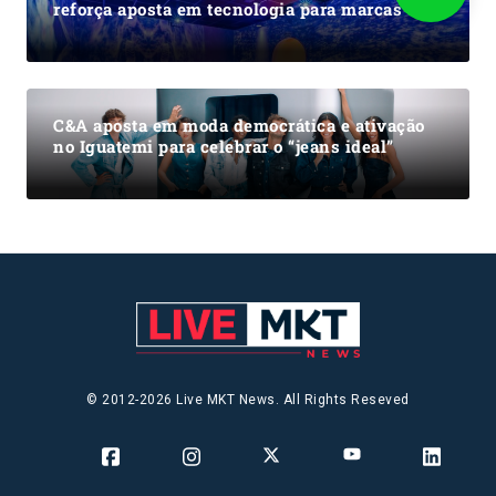
reforça aposta em tecnologia para marcas
C&A aposta em moda democrática e ativação
no Iguatemi para celebrar o “jeans ideal”
© 2012-2026 Live MKT News. All Rights Reseved