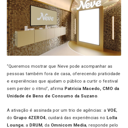
“Queremos mostrar que Neve pode acompanhar as
pessoas também fora de casa, oferecendo praticidade
e experiências que ajudam o público a curtir o festival
sem perder o ritmo”, afirma
Patrícia Macedo, CMO da
Unidade de Bens de Consumo da Suzano
.
A ativação é assinada por um trio de agências: a
VOE
,
do
Grupo 4ZERO4
, cuidará das experiências no
Lolla
Lounge
; a
DRUM
, da
Omnicom Media
, responde pelo