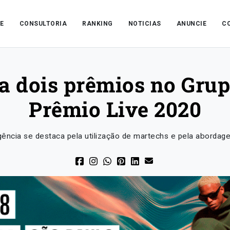
E
CONSULTORIA
RANKING
NOTICIAS
ANUNCIE
C
a dois prêmios no Grup
Prêmio Live 2020
gência se destaca pela utilização de martechs e pela abordag