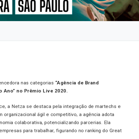
vencedora nas categorias
“Agência de Brand
o Ano” no Prêmio Live 2020.
e, a Netza se destaca pela integração de martechs e
organizacional ágil e competitivo, a agência adota
mia colaborativa, potencializando parcerias. Ela
presas para trabalhar, figurando no ranking do
Great