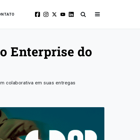
ONTATO
o Enterprise do
em colaborativa em suas entregas