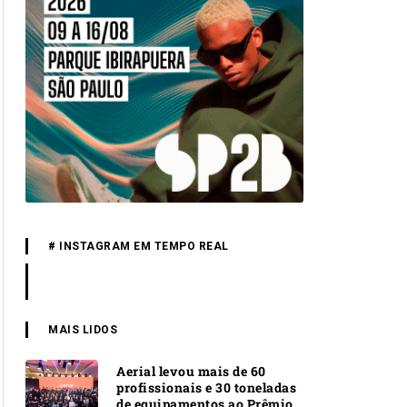
# INSTAGRAM EM TEMPO REAL
MAIS LIDOS
Aerial levou mais de 60
profissionais e 30 toneladas
de equipamentos ao Prêmio