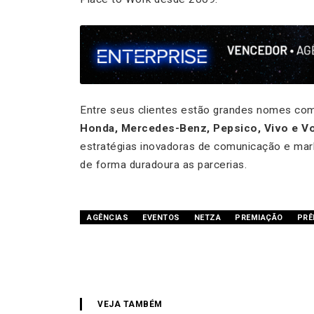
Entre seus clientes estão grandes nomes c
Honda, Mercedes-Benz, Pepsico, Vivo e V
estratégias inovadoras de comunicação e mar
de forma duradoura as parcerias.
AGÊNCIAS
EVENTOS
NETZA
PREMIAÇÃO
PRÊ
VEJA TAMBÉM