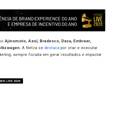
omo
Ajinomoto, Azul, Bradesco, Dasa, Embraer,
olkswagen.
A Netza se
destaca
por criar e executar
keting, sempre focada em gerar resultados e impactar
MIO LIVE 2020