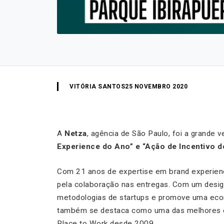
VITÓRIA SANTOS
25 NOVEMBRO 2020
A
Netza
, agência de São Paulo, foi a grande 
Experience do Ano” e “Ação de Incentivo d
Com 21 anos de expertise em brand experienc
pela colaboração nas entregas. Com um design 
metodologias de startups e promove uma econo
também se destaca como uma das melhores em
Place to Work
desde 2009.