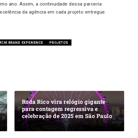
imo ano. Assim, a continuidade dessa parceria
excelência da agência em cada projeto entregue.
MCM BRAND EXPERIENCE
PROJETOS
Roda Rico vira relógio gigante
para contagem regressiva e
celebração de 2025 em São Paulo