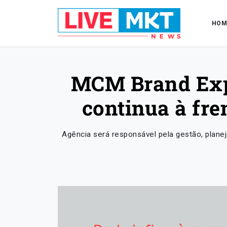
HOM
MCM Brand Expe
continua à fre
Agência será responsável pela gestão, plan