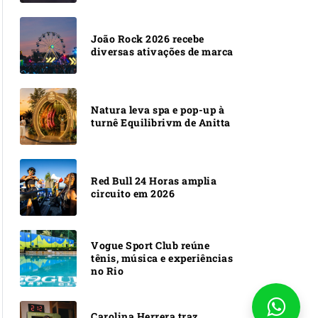
João Rock 2026 recebe
diversas ativações de marca
Natura leva spa e pop-up à
turnê Equilibrivm de Anitta
Red Bull 24 Horas amplia
circuito em 2026
Vogue Sport Club reúne
tênis, música e experiências
no Rio
Carolina Herrera traz