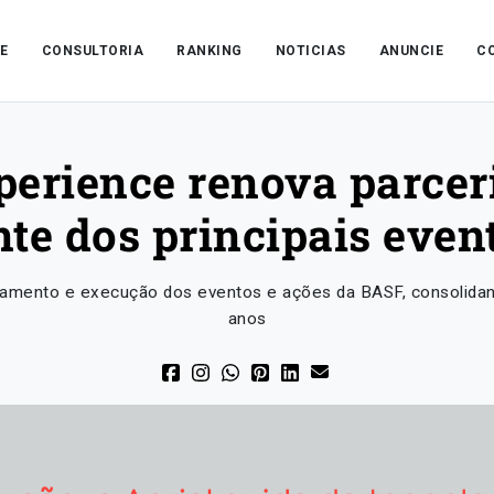
E
CONSULTORIA
RANKING
NOTICIAS
ANUNCIE
C
rience renova parcer
nte dos principais eve
ejamento e execução dos eventos e ações da BASF, consolidan
anos