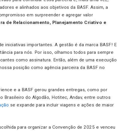
dores e alinhados aos objetivos da BASF. Assim, a
ompromisso em surpreender e agregar valor
ora de Relacionamento, Planejamento Criativo e
de iniciativas importantes. A gestão é da marca BASF! E
ância para nós. Por isso, olhamos todos para sempre
marcantes como assinatura. Então, além de uma execução
 nossa posição como agência parceira da BASF no
rience e a BASF gerou grandes entregas, como por
rasileiro do Algodão, Hotitec, Andav, entre outros
ação
se expande para incluir viagens e ações de maior
scolhida para organizar a Convenção de 2025 e venceu