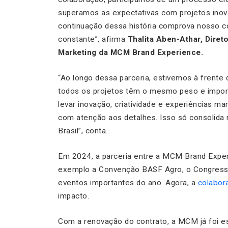
superamos as expectativas com projetos inova
continuação dessa história comprova nosso c
constante”,
afirma
Thalita Aben-Athar, Diret
Marketing da MCM Brand Experience.
“Ao longo dessa parceria, estivemos à frente 
todos os projetos têm o mesmo peso e import
levar inovação, criatividade e experiências 
com atenção aos detalhes. Isso só consolida
Brasil”
, conta.
Em 2024, a parceria entre a MCM Brand Expe
exemplo a Convenção BASF Agro, o Congresso B
eventos importantes do ano. Agora, a
colabor
impacto.
Com a renovação do contrato, a MCM já foi e