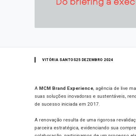
VITÓRIA SANTOS
25 DEZEMBRO 2024
A
MCM Brand Experience
, agência de live m
suas soluções inovadoras e sustentáveis, re
de sucesso iniciada em 2017.
A renovação resulta de uma rigorosa revalida
parceira estratégica, evidenciando sua comp
colaboração, participamos de um processo ele