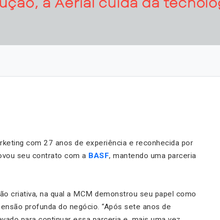
arketing com 27 anos de experiência e reconhecida por
novou seu contrato com a
BASF
, mantendo uma parceria
ção criativa, na qual a MCM demonstrou seu papel como
reensão profunda do negócio.
“Após sete anos de
vado para continuar essa parceria e, mais uma vez,