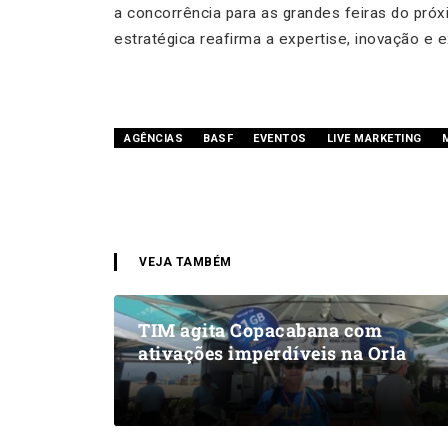
a concorrência para as grandes feiras do próx
estratégica reafirma a expertise, inovação e 
AGÊNCIAS
BASF
EVENTOS
LIVE MARKETING
VEJA TAMBÉM
TIM agita Copacabana com
ativações imperdíveis na Orla