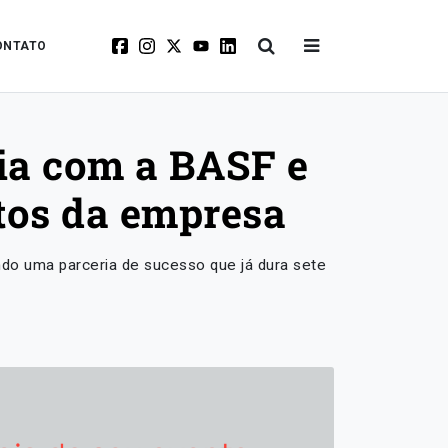
ONTATO
ia com a BASF e
ntos da empresa
do uma parceria de sucesso que já dura sete