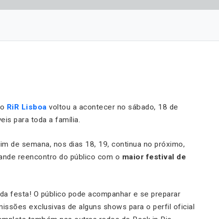
 o
RiR Lisboa
voltou a acontecer no sábado, 18 de
is para toda a família.
im de semana, nos dias 18, 19, continua no próximo,
rande reencontro do público com o
maior festival de
 da festa! O público pode acompanhar e se preparar
issões exclusivas de alguns shows para o perfil oficial