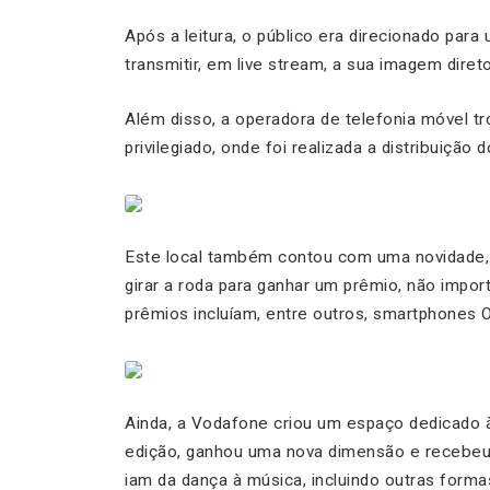
Após a leitura, o público era direcionado par
transmitir, em
live stream
, a sua imagem diret
Além disso, a operadora de telefonia móvel
privilegiado, onde foi realizada a distribuiçã
Este local também contou com uma novidade
girar a roda para ganhar um prêmio, não impor
prêmios incluíam, entre outros, smartphones 
Ainda, a Vodafone criou um espaço dedicado 
edição, ganhou uma nova dimensão e recebe
iam da dança à música, incluindo outras form