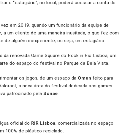
rar o “estagiário”, no local, poderá acessar a conta do
ra vez em 2019, quando um funcionário da equipe de
, a um cliente de uma maneira inusitada, o que fez com
 de alguém inexperiente, ou seja, um estagiário.
s da renovada Game Square do Rock in Rio Lisboa, um
rte do espaço do festival no Parque da Bela Vista.
rimentar os jogos, de um espaço da
Omen
feito para
alorant, a nova área do festival dedicada aos games
va patrocinado pela
Sonae
.
ua oficial do
RiR Lisboa
, comercializada no espaço
m 100% de plástico reciclado.