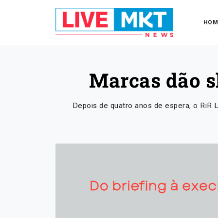
HOM
Marcas dão s
Depois de quatro anos de espera, o RiR L