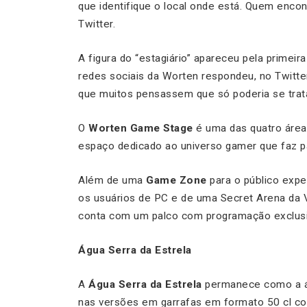
que identifique o local onde está. Quem encont
Twitter.
A figura do “estagiário” apareceu pela primei
redes sociais da Worten respondeu, no Twitter
que muitos pensassem que só poderia se tratar
O
Worten Game Stage
é uma das quatro área
espaço dedicado ao universo gamer que faz pa
Além de uma
Game Zone
para o público expe
os usuários de PC e de uma Secret Arena da V
conta com um palco com programação exclusi
Água Serra da Estrela
A
Água Serra da Estrela
permanece como a ág
nas versões em garrafas em formato 50 cl co