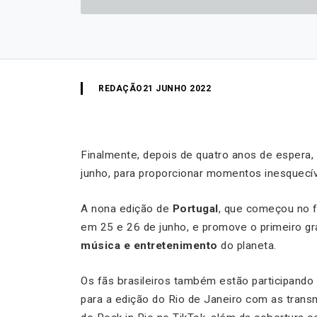
REDAÇÃO
21 JUNHO 2022
Finalmente, depois de quatro anos de espera,
junho, para proporcionar momentos inesquecíve
A nona edição de
Portugal
, que começou no f
em 25 e 26 de junho, e promove o primeiro g
música e entretenimento
do planeta.
Os fãs brasileiros também estão participando
para a edição do Rio de Janeiro com as transm