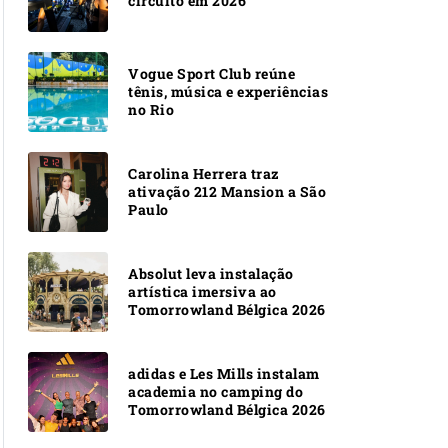
circuito em 2026
Vogue Sport Club reúne
tênis, música e experiências
no Rio
Carolina Herrera traz
ativação 212 Mansion a São
Paulo
Absolut leva instalação
artística imersiva ao
Tomorrowland Bélgica 2026
adidas e Les Mills instalam
academia no camping do
Tomorrowland Bélgica 2026