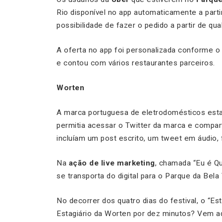
Rio disponível no app automaticamente a part
possibilidade de fazer o pedido a partir de qu
A oferta no app foi personalizada conforme o
e contou com vários restaurantes parceiros.
Worten
A marca portuguesa de eletrodomésticos es
permitia acessar o Twitter da marca e compar
incluíam um post escrito, um tweet em áudio, 
Na
ação de live marketing
, chamada “Eu é Qu
se transporta do digital para o Parque da Bela 
No decorrer dos quatro dias do festival, o “Es
Estagiário da Worten por dez minutos? Vem aq