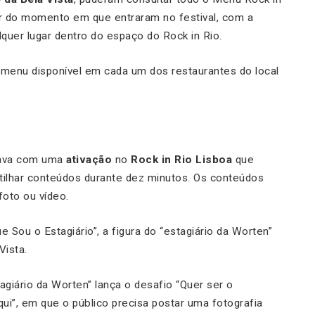
ir do momento em que entraram no festival, com a
alquer lugar dentro do espaço do Rock in Rio.
 menu disponível em cada um dos restaurantes do local
tava com uma
ativação
no
Rock in Rio Lisboa
que
tilhar conteúdos durante dez minutos. Os conteúdos
foto ou vídeo.
e Sou o Estagiário”, a figura do “estagiário da Worten”
Vista.
tagiário da Worten” lança o desafio “Quer ser o
ui”, em que o público precisa postar uma fotografia