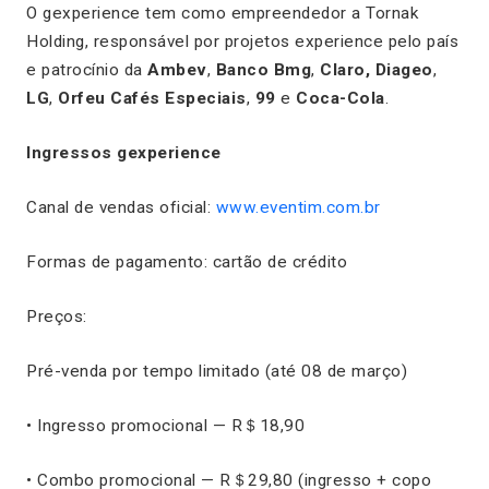
O gexperience tem como empreendedor a Tornak
Holding, responsável por projetos
experience
pelo país
e patrocínio da
Ambev
,
Banco Bmg
,
Claro, Diageo
,
LG
,
Orfeu Cafés Especiais
,
99
e
Coca-Cola
.
Ingressos gexperience
Canal de vendas oficial:
www.eventim.com.br
Formas de pagamento: cartão de crédito
Preços:
Pré-venda por tempo limitado (até 08 de março)
• Ingresso promocional — R＄18,90
• Combo promocional — R＄29,80 (ingresso + copo