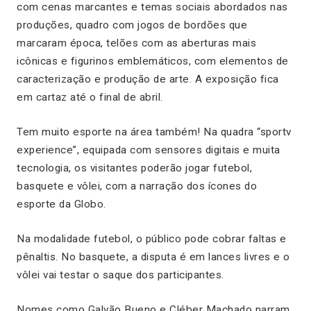
com cenas marcantes e temas sociais abordados nas
produções, quadro com jogos de bordões que
marcaram época, telões com as aberturas mais
icônicas e figurinos emblemáticos, com elementos de
caracterização e produção de arte. A exposição fica
em cartaz até o final de abril.
Tem muito esporte na área também! Na quadra “sportv
experience”, equipada com sensores digitais e muita
tecnologia, os visitantes poderão jogar futebol,
basquete e vôlei, com a narração dos ícones do
esporte da Globo.
Na modalidade futebol, o público pode cobrar faltas e
pênaltis. No basquete, a disputa é em lances livres e o
vôlei vai testar o saque dos participantes.
Nomes como Galvão Bueno e Cléber Machado narram