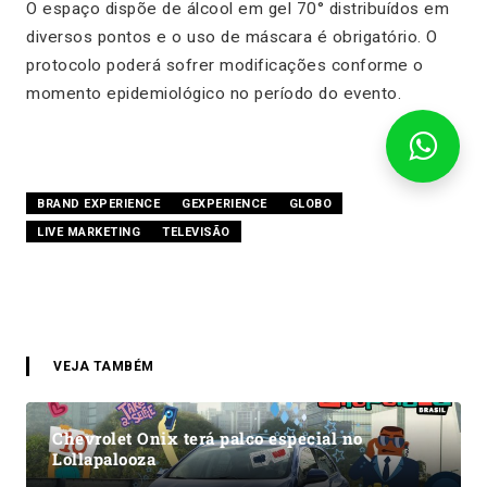
O espaço dispõe de álcool em gel 70° distribuídos em
diversos pontos e o uso de máscara é obrigatório. O
protocolo poderá sofrer modificações conforme o
momento epidemiológico no período do evento.
BRAND EXPERIENCE
GEXPERIENCE
GLOBO
LIVE MARKETING
TELEVISÃO
VEJA TAMBÉM
Chevrolet Onix terá palco especial no
Lollapalooza