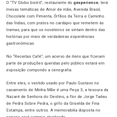
O “TV Globo bistrô”, restaurante do
gexperience
, terá
mesas temáticas de
Amor de mãe, Avenida Brasil,
Chocolate com Pimenta, Órfãos da Terra
e
Caminho
das Índias
, com pratos no cardápio que remetem às
tramas, para que os noveleiros se sintam dentro das
histórias por meio de verdadeiras experiências
gastronômicas.
No “Receitas Café”, um acervo de itens que fizeram
parte de produções queridas pelo público estará em
exposição compondo a cenografia.
Entre eles, o vestido usado por Paulo Gustavo no
casamento de
Minha Mãe é uma Peça 3
, a tesoura da
Nazaré de
Senhora do Destino
, a flor de Jorge Tadeu
de
Pedra Sobre Pedra
, o grifo da Griselda de
Fina
Estampa
, entre outros. A memorabilia disposta no