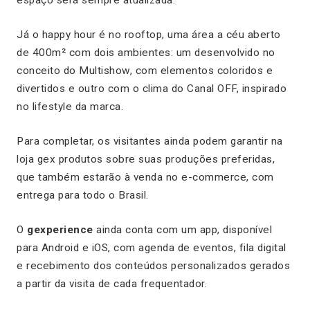
espaço será sempre atualizada.
Já o happy hour é no
rooftop
, uma área a céu aberto
de 400m² com dois ambientes: um desenvolvido no
conceito do Multishow, com elementos coloridos e
divertidos e outro com o clima do Canal OFF, inspirado
no lifestyle da marca.
Para completar, os visitantes ainda podem garantir na
loja gex produtos sobre suas produções preferidas,
que também estarão à venda no e-commerce, com
entrega para todo o Brasil.
O
gexperience
ainda conta com um app, disponível
para Android e iOS, com agenda de eventos, fila digital
e recebimento dos conteúdos personalizados gerados
a partir da visita de cada frequentador.