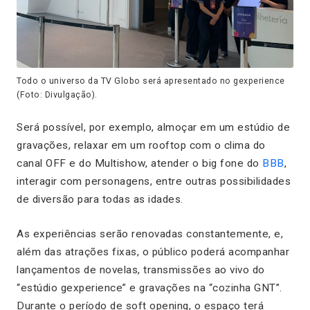
Todo o universo da TV Globo será apresentado no gexperience
(Foto: Divulgação).
Será possível, por exemplo, almoçar em um estúdio de
gravações, relaxar em um
rooftop
com o clima do
canal OFF e do Multishow, atender o big fone do
BBB
,
interagir com personagens, entre outras possibilidades
de diversão para todas as idades.
As experiências serão renovadas constantemente, e,
além das atrações fixas, o público poderá acompanhar
lançamentos de novelas, transmissões ao vivo do
“estúdio gexperience” e gravações na “cozinha GNT”.
Durante o período de
soft opening
, o espaço terá