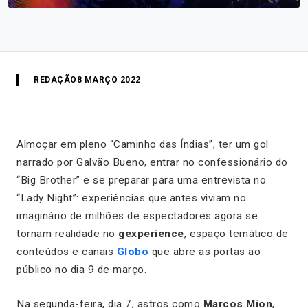
REDAÇÃO
8 MARÇO 2022
Almoçar em pleno “Caminho das Índias”, ter um gol
narrado por Galvão Bueno, entrar no confessionário do
“Big Brother” e se preparar para uma entrevista no
“Lady Night”: experiências que antes viviam no
imaginário de milhões de espectadores agora se
tornam realidade no
gexperience
, espaço temático de
conteúdos e canais
Globo
que abre as portas ao
público no dia 9 de março.
Na segunda-feira, dia 7, astros como
Marcos Mion
,