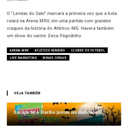
O “Lendas do Galo” marcará a primeira vez que a bola
rolará na Arena MRV, em uma partida com grandes
craques da história do Atlético-MG. Haverá também
um show do cantor Zeca Pagodinho.
ARENA MRV
ATLÉTICO MINEIRO
CLUBES DE FUTEBOL
LIVE MARKETING
MINAS GERAIS
VEJA TAMBÉM
Escape 60 e Haribo juntas no Halloween