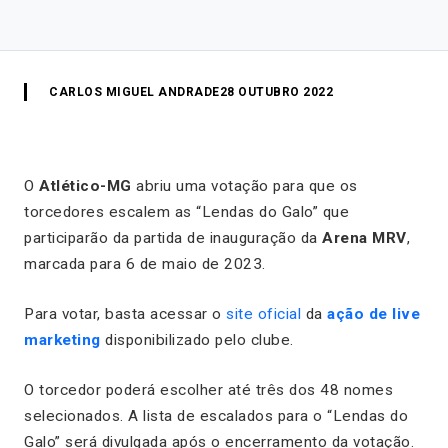
CARLOS MIGUEL ANDRADE
28 OUTUBRO 2022
O
Atlético-MG
abriu uma votação para que os
torcedores escalem as “Lendas do Galo” que
participarão da partida de inauguração da
Arena MRV
,
marcada para 6 de maio de 2023.
Para votar, basta acessar o
site oficial
da
ação de live
marketing
disponibilizado pelo clube.
O torcedor poderá escolher até três dos 48 nomes
selecionados. A lista de escalados para o “Lendas do
Galo” será divulgada após o encerramento da votação.