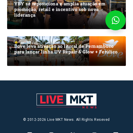
YBY se reposiciona e amplia atuação em
promoção, retail e incentivo sob nova
liderança
Dove leva ativação ao litoral de Pernambuco
para lançar linha UV Repair & Glow + Ferúlico
© 2012-2026 Live MKT News. All Rights Reseved