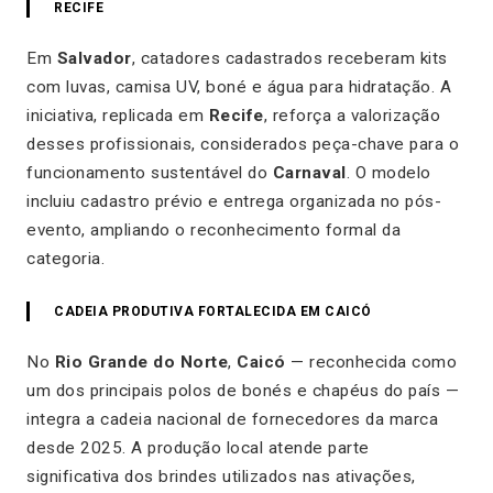
RECIFE
Em
Salvador
, catadores cadastrados receberam kits
com luvas, camisa UV, boné e água para hidratação. A
iniciativa, replicada em
Recife
, reforça a valorização
desses profissionais, considerados peça-chave para o
funcionamento sustentável do
Carnaval
. O modelo
incluiu cadastro prévio e entrega organizada no pós-
evento, ampliando o reconhecimento formal da
categoria.
CADEIA PRODUTIVA FORTALECIDA EM CAICÓ
No
Rio Grande do Norte
,
Caicó
— reconhecida como
um dos principais polos de bonés e chapéus do país —
integra a cadeia nacional de fornecedores da marca
desde 2025. A produção local atende parte
significativa dos brindes utilizados nas ativações,