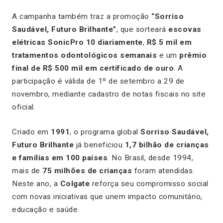
A campanha também traz a promoção
“Sorriso
Saudável, Futuro Brilhante”
, que sorteará
escovas
elétricas SonicPro 10 diariamente
,
R$ 5 mil em
tratamentos odontológicos semanais
e um
prêmio
final de R$ 500 mil em certificado de ouro
. A
participação é válida de 1º de setembro a 29 de
novembro, mediante cadastro de notas fiscais no site
oficial.
Criado em
1991
, o programa global
Sorriso Saudável,
Futuro Brilhante
já beneficiou
1,7 bilhão de crianças
e famílias em 100 países
. No Brasil, desde 1994,
mais de
75 milhões de crianças
foram atendidas.
Neste ano, a
Colgate
reforça seu compromisso social
com novas iniciativas que unem impacto comunitário,
educação e saúde.