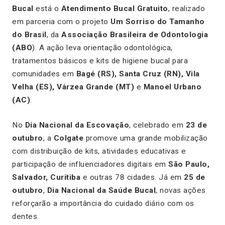
Bucal
está o
Atendimento Bucal Gratuito
, realizado
em parceria com o projeto
Um Sorriso do Tamanho
do Brasil
, da
Associação Brasileira de Odontologia
(ABO
). A ação leva orientação odontológica,
tratamentos básicos e kits de higiene bucal para
comunidades em
Bagé (RS), Santa Cruz (RN), Vila
Velha (ES), Várzea Grande (MT)
e
Manoel Urbano
(AC)
.
No
Dia Nacional da Escovação
, celebrado em
23 de
outubro
, a
Colgate
promove uma grande mobilização
com distribuição de kits, atividades educativas e
participação de influenciadores digitais em
São Paulo,
Salvador, Curitiba
e outras 78 cidades. Já em
25 de
outubro
,
Dia Nacional da Saúde Bucal
, novas ações
reforçarão a importância do cuidado diário com os
dentes.