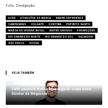
Foto: Divulgação
ACRE
ATIVAÇÕES DE MARCA
BRAND EXPERIENCE
CAMPANHAS
COLGATE
CURITIBA
ESPÍRITO SANTO
MARCA DE HIGIENE BUCAL
MATRO GROSSO
PROMOÇÕES
RIO GRANDE DO NORTE
RIO GRANDE DO SUL
SALVADOR
SÃO PAULO
SOCIAL
VEJA TAMBÉM
DM9 anuncia Bruno Massagardi como novo
Diretor de Negócios