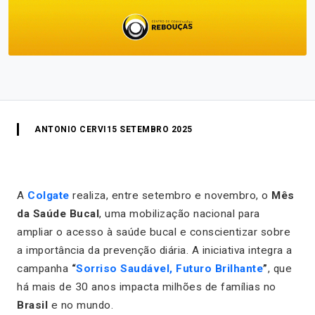
ANTONIO CERVI
15 SETEMBRO 2025
A
Colgate
realiza, entre setembro e novembro, o
Mês
da Saúde Bucal
, uma mobilização nacional para
ampliar o acesso à saúde bucal e conscientizar sobre
a importância da prevenção diária. A iniciativa integra a
campanha
“
Sorriso Saudável, Futuro Brilhante
”
, que
há mais de 30 anos impacta milhões de famílias no
Brasil
e no mundo.