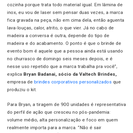
cozinha porque trata todo material igual. Em lâmina de
inox, eu vou de laser sem pensar duas vezes, a marca
fica gravada na peça, não em cima dela, então aguenta
lava-louças, calor, atrito, o que vier. Já no cabo de
madeira a conversa é outra, depende do tipo de
madeira e do acabamento. O ponto é que o brinde de
evento bom é aquele que a pessoa ainda está usando
no churrasco de domingo seis meses depois, e é
nesse uso repetido que a marca trabalha pra você”,
explica
Bryan Badanai, sócio da Valtech Brindes,
empresa de
brindes corporativos personalizados
que
produziu o kit.
Para Bryan, a tiragem de 900 unidades é representativa
do perfil de ação que cresceu no pós-pandemia:
volume médio, alta personalização e foco em quem
realmente importa para a marca. “Não é sair