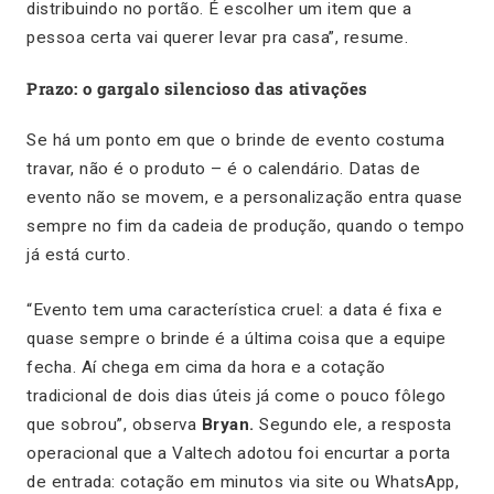
distribuindo no portão. É escolher um item que a
pessoa certa vai querer levar pra casa”, resume.
Prazo: o gargalo silencioso das ativações
Se há um ponto em que o brinde de evento costuma
travar, não é o produto – é o calendário. Datas de
evento não se movem, e a personalização entra quase
sempre no fim da cadeia de produção, quando o tempo
já está curto.
“Evento tem uma característica cruel: a data é fixa e
quase sempre o brinde é a última coisa que a equipe
fecha. Aí chega em cima da hora e a cotação
tradicional de dois dias úteis já come o pouco fôlego
que sobrou”, observa
Bryan.
Segundo ele, a resposta
operacional que a Valtech adotou foi encurtar a porta
de entrada: cotação em minutos via site ou WhatsApp,