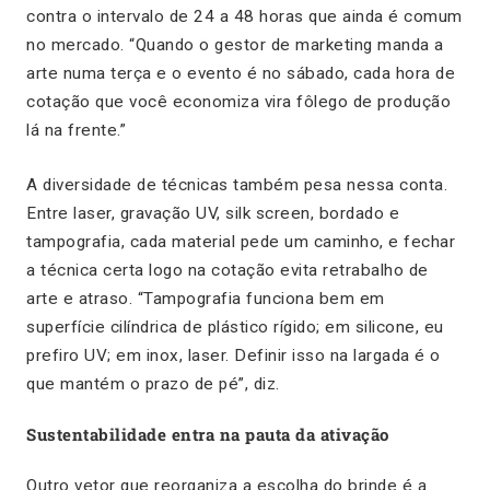
contra o intervalo de 24 a 48 horas que ainda é comum
no mercado. “Quando o gestor de marketing manda a
arte numa terça e o evento é no sábado, cada hora de
cotação que você economiza vira fôlego de produção
lá na frente.”
A diversidade de técnicas também pesa nessa conta.
Entre laser, gravação UV, silk screen, bordado e
tampografia, cada material pede um caminho, e fechar
a técnica certa logo na cotação evita retrabalho de
arte e atraso. “Tampografia funciona bem em
superfície cilíndrica de plástico rígido; em silicone, eu
prefiro UV; em inox, laser. Definir isso na largada é o
que mantém o prazo de pé”, diz.
Sustentabilidade entra na pauta da ativação
Outro vetor que reorganiza a escolha do brinde é a