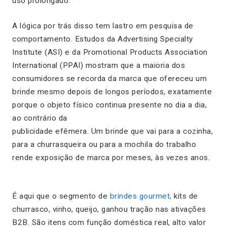
uso prolongado.
A lógica por trás disso tem lastro em pesquisa de
comportamento. Estudos da Advertising Specialty
Institute (ASI) e da Promotional Products Association
International (PPAI) mostram que a maioria dos
consumidores se recorda da marca que ofereceu um
brinde mesmo depois de longos períodos, exatamente
porque o objeto físico continua presente no dia a dia,
ao contrário da
publicidade efêmera. Um brinde que vai para a cozinha,
para a churrasqueira ou para a mochila do trabalho
rende exposição de marca por meses, às vezes anos.
É aqui que o segmento de
brindes gourmet,
kits de
churrasco, vinho, queijo, ganhou tração nas ativações
B2B. São itens com função doméstica real, alto valor