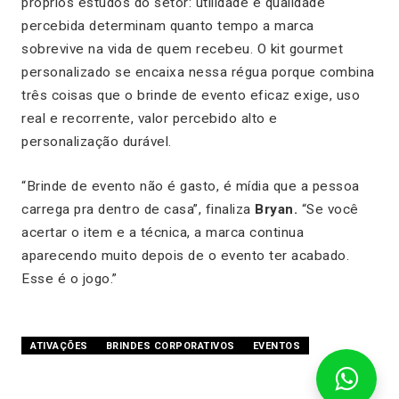
próprios estudos do setor: utilidade e qualidade
percebida determinam quanto tempo a marca
sobrevive na vida de quem recebeu. O kit gourmet
personalizado se encaixa nessa régua porque combina
três coisas que o brinde de evento eficaz exige, uso
real e recorrente, valor percebido alto e
personalização durável.
“Brinde de evento não é gasto, é mídia que a pessoa
carrega pra dentro de casa”, finaliza
Bryan.
“Se você
acertar o item e a técnica, a marca continua
aparecendo muito depois de o evento ter acabado.
Esse é o jogo.”
ATIVAÇÕES
BRINDES CORPORATIVOS
EVENTOS