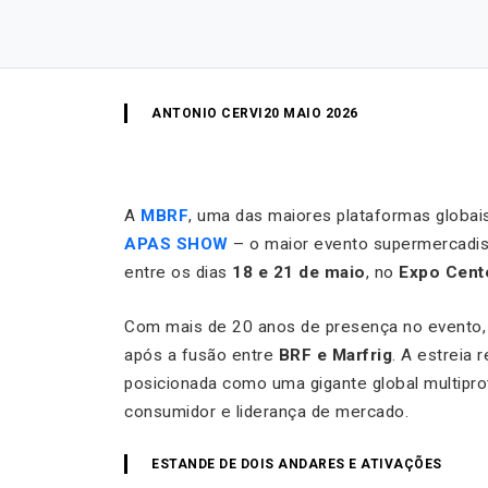
ANTONIO CERVI
20 MAIO 2026
A
MBRF
, uma das maiores plataformas globai
APAS SHOW
– o maior evento supermercadis
entre os dias
18 e 21 de maio
, no
Expo Cent
Com mais de 20 anos de presença no evento, 
após a fusão entre
BRF e Marfrig
. A estreia
posicionada como uma gigante global multiprot
consumidor e liderança de mercado.
ESTANDE DE DOIS ANDARES E ATIVAÇÕES