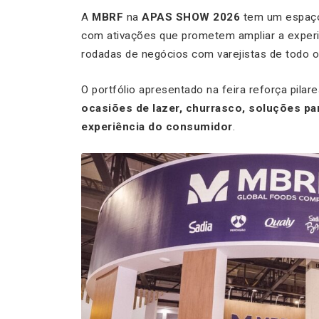
A
MBRF
na
APAS SHOW 2026
tem um espaç
com ativações que prometem ampliar a experiê
rodadas de negócios com varejistas de todo o 
O portfólio apresentado na feira reforça pila
ocasiões de lazer, churrasco, soluções para
experiência do consumidor
.