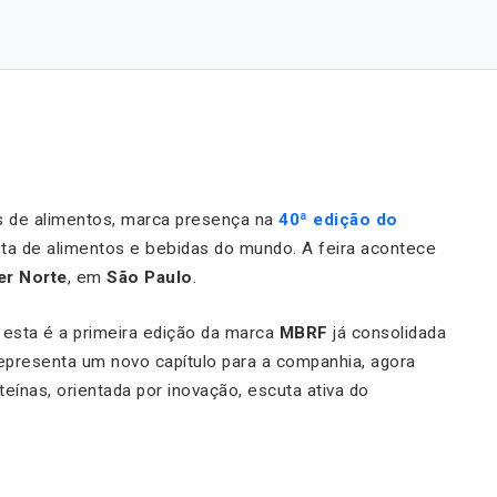
s de alimentos, marca presença na
40ª edição do
ta de alimentos e bebidas do mundo. A feira acontece
er Norte
, em
São Paulo
.
esta é a primeira edição da marca
MBRF
já consolidada
 representa um novo capítulo para a companhia, agora
eínas, orientada por inovação, escuta ativa do