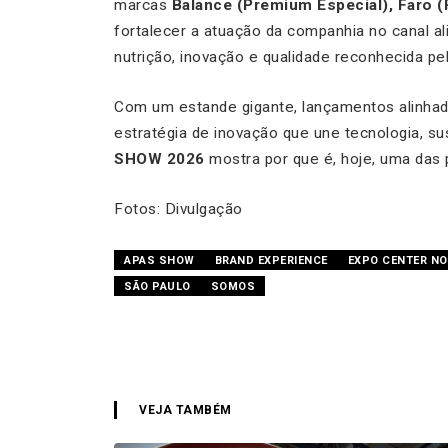
marcas
Balance (Premium Especial), Faro (
fortalecer a atuação da companhia no canal a
nutrição, inovação e qualidade reconhecida pe
Com um estande gigante, lançamentos alinha
estratégia de inovação que une tecnologia, sus
SHOW 2026
mostra por que é, hoje, uma das p
Fotos: Divulgação
APAS SHOW
BRAND EXPERIENCE
EXPO CENTER NO
SÃO PAULO
SOMOS
VEJA TAMBÉM