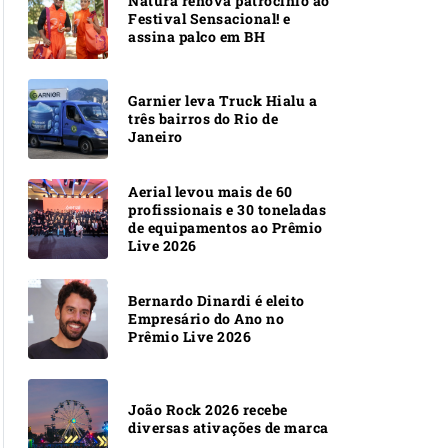
Natura renova patrocínio ao
Festival Sensacional! e
assina palco em BH
Garnier leva Truck Hialu a
três bairros do Rio de
Janeiro
Aerial levou mais de 60
profissionais e 30 toneladas
de equipamentos ao Prêmio
Live 2026
Bernardo Dinardi é eleito
Empresário do Ano no
Prêmio Live 2026
João Rock 2026 recebe
diversas ativações de marca