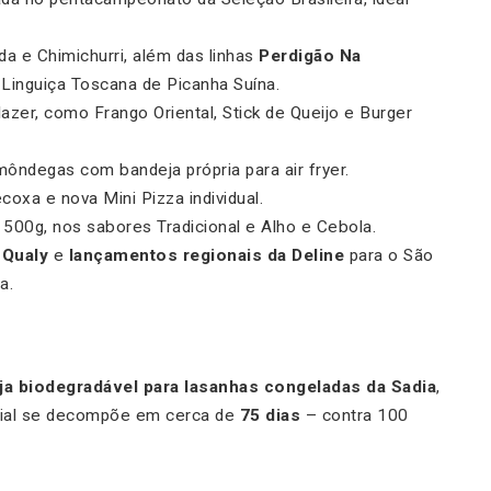
a e Chimichurri, além das linhas
Perdigão Na
Linguiça Toscana de Picanha Suína.
azer, como Frango Oriental, Stick de Queijo e Burger
lmôndegas com bandeja própria para air fryer.
coxa e nova Mini Pizza individual.
500g, nos sabores Tradicional e Alho e Cebola.
 Qualy
e
lançamentos regionais da Deline
para o São
a.
ja biodegradável para lasanhas congeladas da Sadia
,
rial se decompõe em cerca de
75 dias
– contra 100