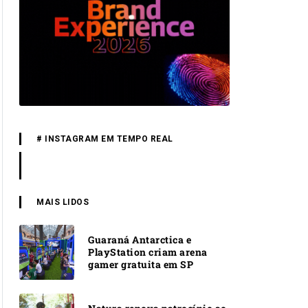
# INSTAGRAM EM TEMPO REAL
MAIS LIDOS
Guaraná Antarctica e
PlayStation criam arena
gamer gratuita em SP