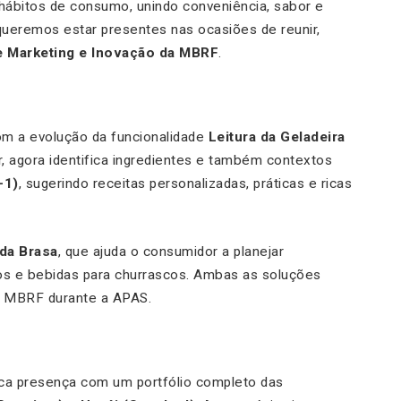
bitos de consumo, unindo conveniência, sabor e
queremos estar presentes nas ocasiões de reunir,
de Marketing e Inovação da MBRF
.
om a evolução da funcionalidade
Leitura da Geladeira
or, agora identifica ingredientes e também contextos
-1)
, sugerindo receitas personalizadas, práticas e ricas
da Brasa
, que ajuda o consumidor a planejar
os e bebidas para churrascos. Ambas as soluções
da MBRF durante a APAS.
 presença com um portfólio completo das