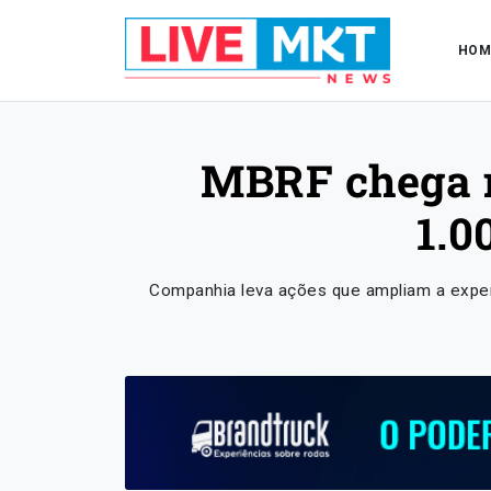
HOM
MBRF chega 
1.0
Companhia leva ações que ampliam a exper