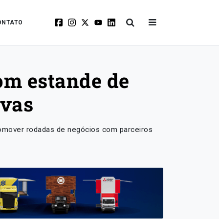
ONTATO
m estande de
ivas
romover rodadas de negócios com parceiros