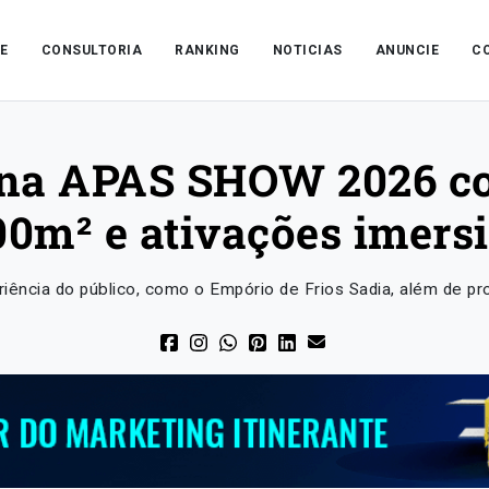
E
CONSULTORIA
RANKING
NOTICIAS
ANUNCIE
C
na APAS SHOW 2026 co
00m² e ativações imers
iência do público, como o Empório de Frios Sadia, além de p