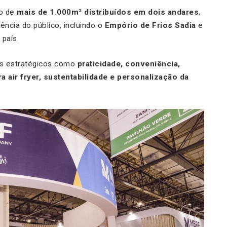
o de
mais de 1.000m² distribuídos em dois andares
,
ncia do público, incluindo o
Empório de Frios Sadia
e
país.
res estratégicos como
praticidade, conveniência,
 air fryer, sustentabilidade e personalização da